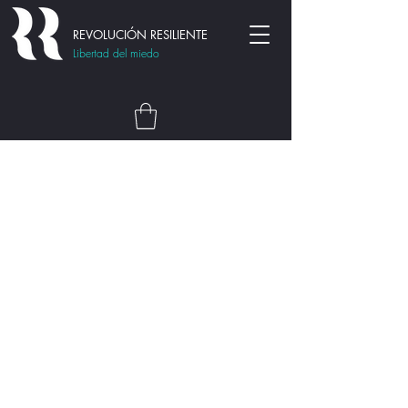
REVOLUCIÓN RESILIENTE
Libertad del miedo