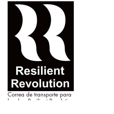
Correa de transporte para
hombro Resilient Revolution
Precio
22,50 GBP